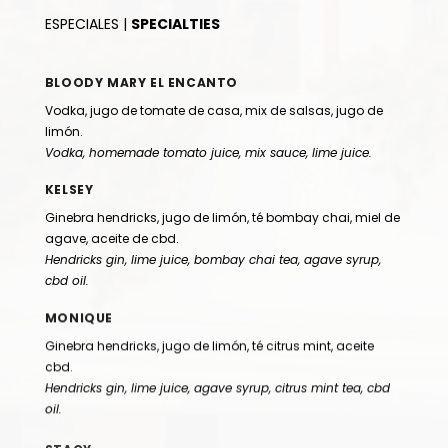
ESPECIALES |
SPECIALTIES
BLOODY MARY EL ENCANTO
Vodka, jugo de tomate de casa, mix de salsas, jugo de
limón.
Vodka, homemade tomato juice, mix sauce,
lime juice.
KELSEY
Ginebra hendricks, jugo de limón, té bombay chai, miel de
agave, aceite de cbd.
Hendricks gin, lime juice, bombay chai tea, agave syrup,
cbd oil.
MONIQUE
Ginebra hendricks, jugo de limón, té citrus mint, aceite
cbd.
Hendricks gin, lime juice, agave syrup, citrus mint tea, cbd
oil.
STACY