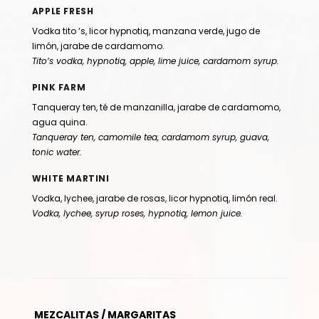
APPLE FRESH
Vodka tito ‘s, licor hypnotiq, manzana verde, jugo de
limón, jarabe de cardamomo.
Tito’s vodka, hypnotiq, apple, lime juice, cardamom syrup.
PINK FARM
Tanqueray ten, té de manzanilla, jarabe de cardamomo,
agua quina.
Tanqueray ten, camomile tea, cardamom syrup, guava,
tonic water.
WHITE MARTINI
Vodka, lychee, jarabe de rosas, licor hypnotiq, limón real.
Vodka, lychee, syrup roses, hypnotiq, lemon juice.
MEZCALITAS / MARGARITAS