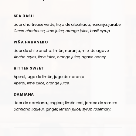
SEA BASIL
Licor chartreuse verde, hoja de albahaca, naranja, jarabe.
Green chartreuse, lime juice, orange juice,
basil syrup.
PIÑA HABANERO
Licor de chile ancho. limón, naranja, miel
de agave.
Ancho reyes, lime juice, orange juice, agave honey.
BITTER SWEET
Aperol, jugo de limón, jugo de naranja.
Aperol, lime juice, orange juice.
DAMIANA
Licor de damiana, jengibre, limón real, jarabe
de romero.
Damiana liqueur, ginger, lemon juice, syrup rosemary.