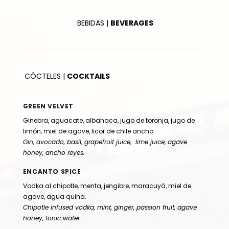
BEBIDAS |
BEVERAGES
CÓCTELES |
COCKTAILS
GREEN VELVET
Ginebra, aguacate, albahaca, jugo de toronja, jugo de
limón, miel de agave, licor de chile ancho.
Gin, avocado, basil, grapefruit juice, lime juice, agave
honey, ancho reyes.
ENCANTO SPICE
Vodka al chipotle, menta, jengibre, maracuyá, miel de
agave, agua quina.
Chipotle infused vodka, mint, ginger, passion fruit, agave
honey, tonic water.