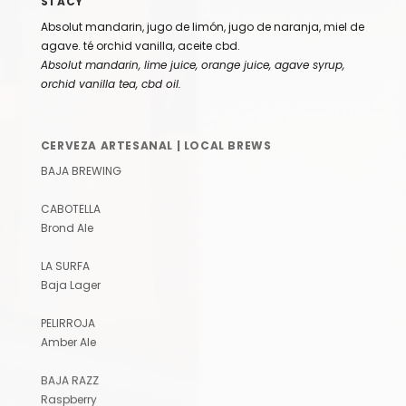
Absolut mandarin, jugo de limón, jugo de naranja, miel de
agave. té orchid vanilla, aceite cbd.
Absolut mandarin, lime juice, orange juice, agave syrup,
orchid vanilla tea, cbd oil.
CERVEZA ARTESANAL | LOCAL BREWS
BAJA BREWING
CABOTELLA
Brond Ale
LA SURFA
Baja Lager
PELIRROJA
Amber Ale
BAJA RAZZ
Raspberry